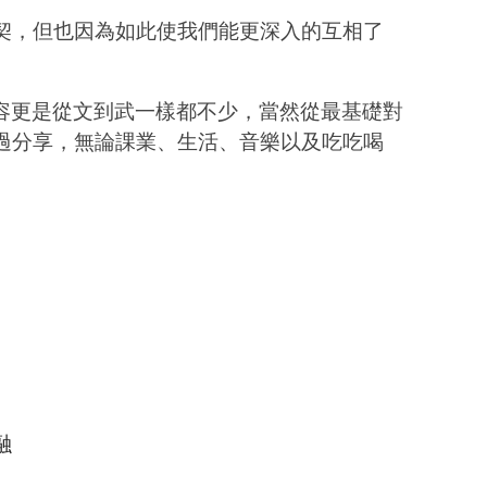
契，但也因為如此使我們能更深入的互相了
內容更是從文到武一樣都不少，當然從最基礎對
過分享，無論課業、生活、音樂以及吃吃喝
融