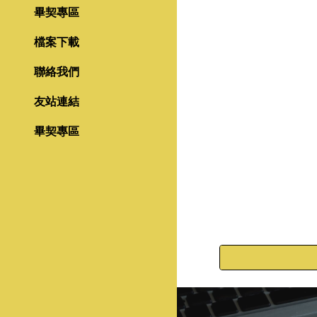
畢契專區
檔案下載
聯絡我們
友站連結
畢契專區