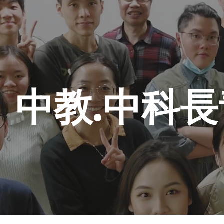
ip to main content
Skip to navigat
中教.中科