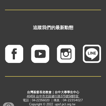
追蹤我們的最新動態
台灣基督長老教會｜台中大專學生中心
40459 台中市北區健行路375號5樓B
室
傳真：04-22354027
電話：04-22356020 ｜
Copyright © 202
2
upsf.pct.org.tw